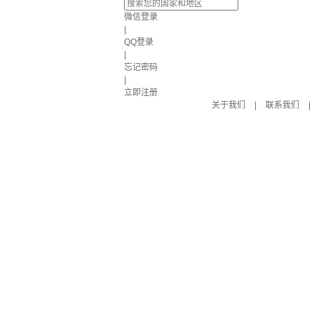
微信登录
|
QQ登录
|
忘记密码
|
立即注册
关于我们
|
联系我们
|