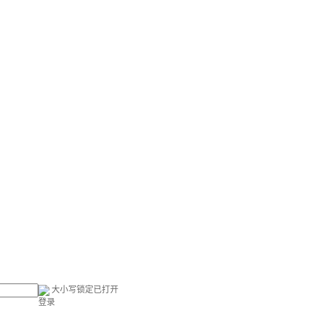
大小写锁定已打开
登录