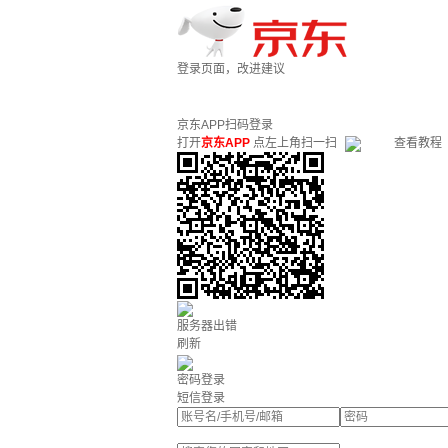
登录页面，改进建议
京东APP扫码登录
打开
京东APP
点左上角扫一扫
查看教程
服务器出错
刷新
密码登录
短信登录