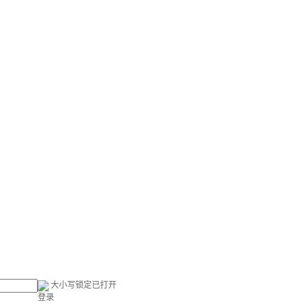
大小写锁定已打开
登录