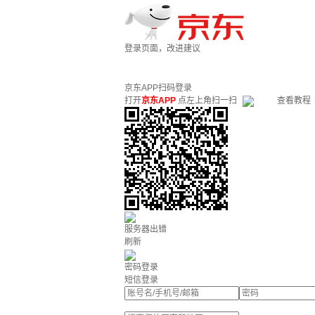
登录页面，改进建议
京东APP扫码登录
打开
京东APP
点左上角扫一扫
查看教程
服务器出错
刷新
密码登录
短信登录