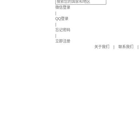
微信登录
|
QQ登录
|
忘记密码
|
立即注册
关于我们
|
联系我们
|