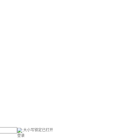
大小写锁定已打开
登录