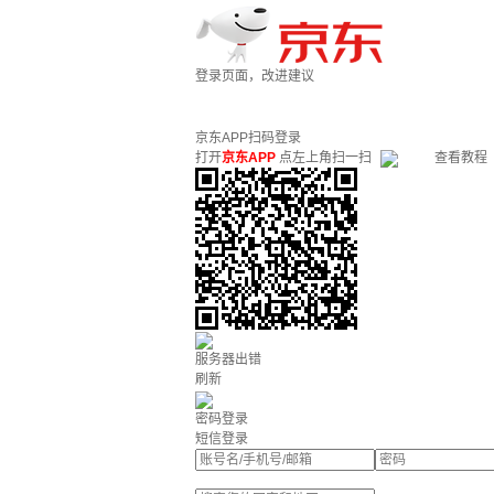
登录页面，改进建议
京东APP扫码登录
打开
京东APP
点左上角扫一扫
查看教程
服务器出错
刷新
密码登录
短信登录