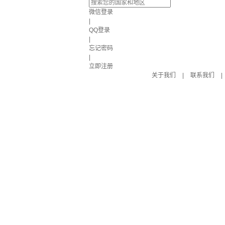
微信登录
|
QQ登录
|
忘记密码
|
立即注册
关于我们
|
联系我们
|