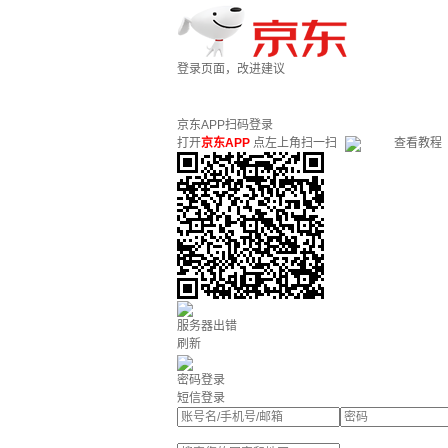
登录页面，改进建议
京东APP扫码登录
打开
京东APP
点左上角扫一扫
查看教程
服务器出错
刷新
密码登录
短信登录