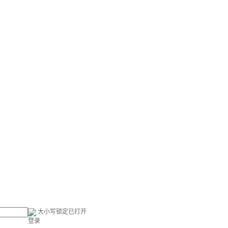
大小写锁定已打开
登录