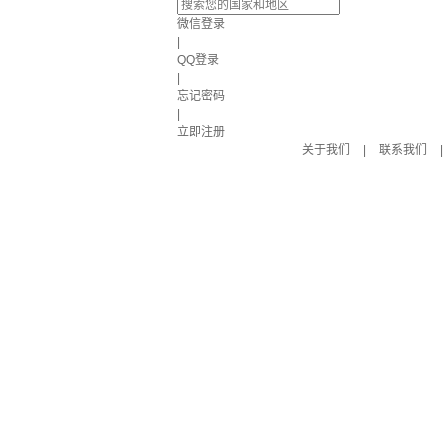
微信登录
|
QQ登录
|
忘记密码
|
立即注册
关于我们
|
联系我们
|