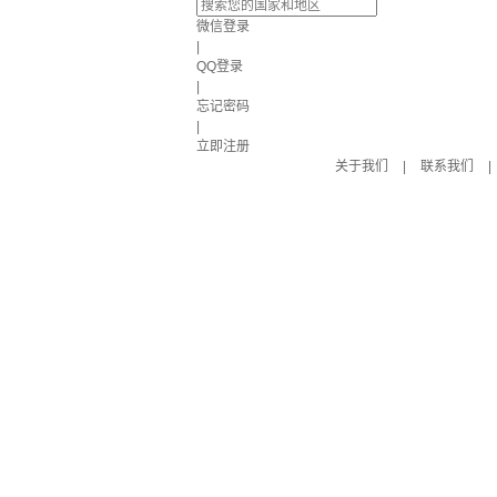
微信登录
|
QQ登录
|
忘记密码
|
立即注册
关于我们
|
联系我们
|