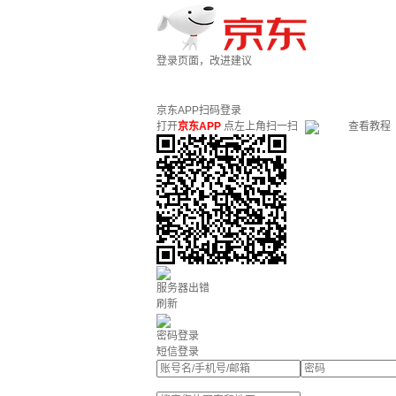
登录页面，改进建议
京东APP扫码登录
打开
京东APP
点左上角扫一扫
查看教程
服务器出错
刷新
密码登录
短信登录