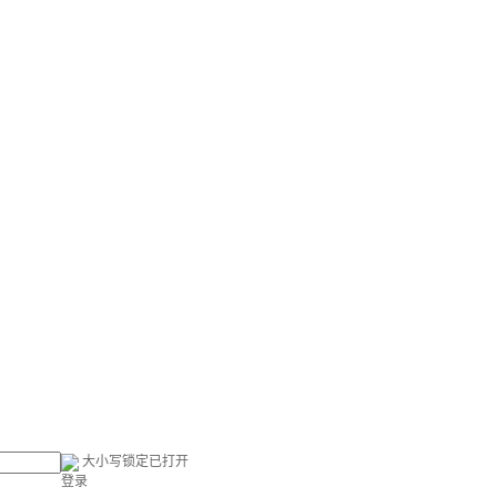
大小写锁定已打开
登录