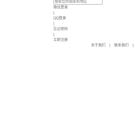
微信登录
|
QQ登录
|
忘记密码
|
立即注册
关于我们
|
联系我们
|