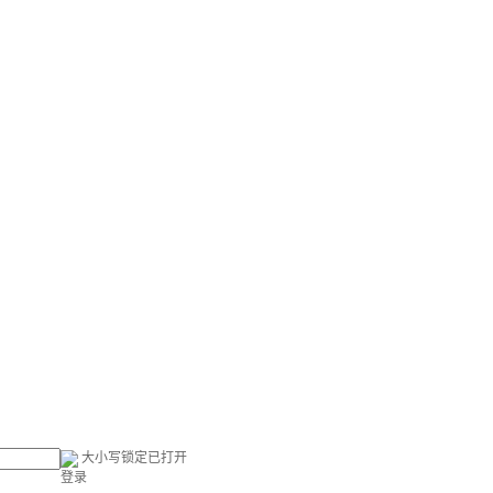
大小写锁定已打开
登录