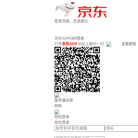
登录页面，改进建议
京东APP扫码登录
打开
京东APP
点左上角扫一扫
查看教程
服务器出错
刷新
密码登录
短信登录