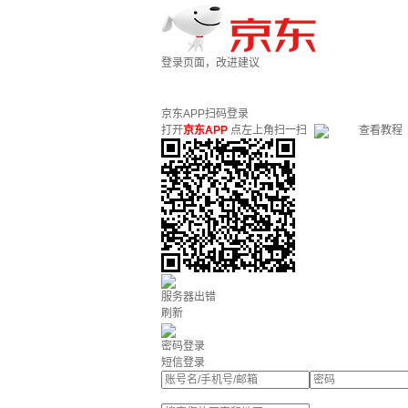
登录页面，改进建议
京东APP扫码登录
打开
京东APP
点左上角扫一扫
查看教程
服务器出错
刷新
密码登录
短信登录