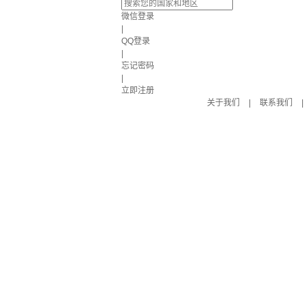
微信登录
|
QQ登录
|
忘记密码
|
立即注册
关于我们
|
联系我们
|