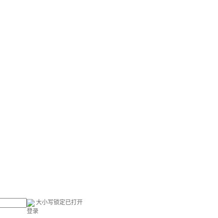
大小写锁定已打开
登录