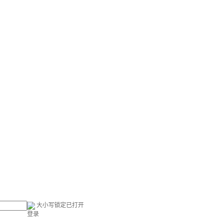
大小写锁定已打开
登录