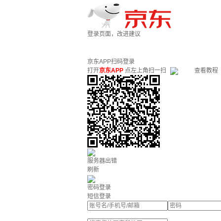
登录页面，改进建议
京东APP扫码登录
打开
京东APP
点左上角扫一扫
查看教程
服务器出错
刷新
密码登录
短信登录