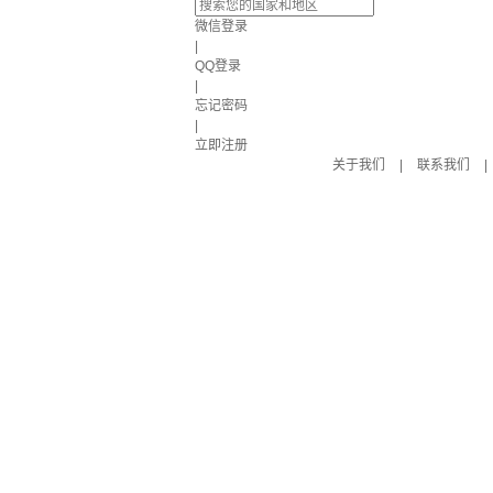
微信登录
|
QQ登录
|
忘记密码
|
立即注册
关于我们
|
联系我们
|