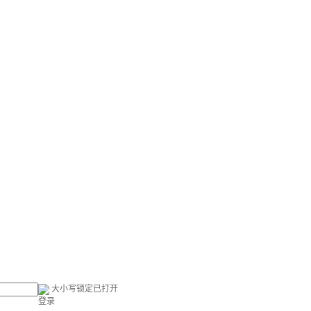
大小写锁定已打开
登录