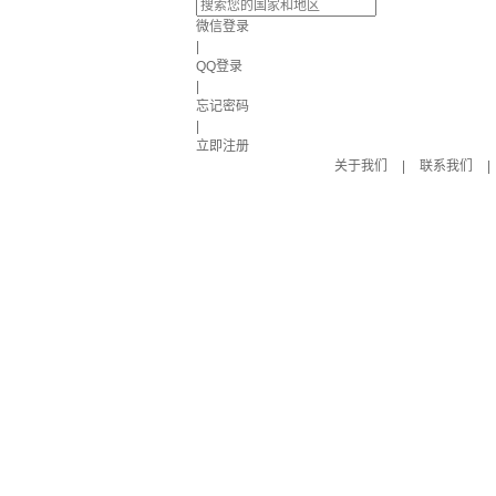
微信登录
|
QQ登录
|
忘记密码
|
立即注册
关于我们
|
联系我们
|