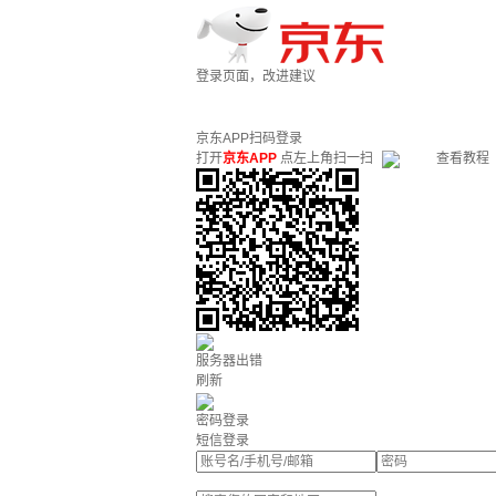
登录页面，改进建议
京东APP扫码登录
打开
京东APP
点左上角扫一扫
查看教程
服务器出错
刷新
密码登录
短信登录