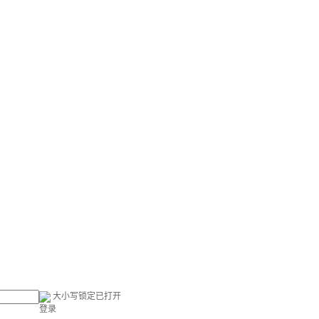
大小写锁定已打开
登录