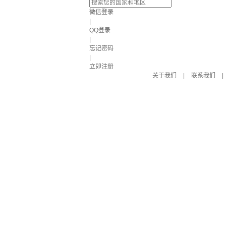
微信登录
|
QQ登录
|
忘记密码
|
立即注册
关于我们
|
联系我们
|