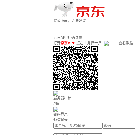
登录页面，改进建议
京东APP扫码登录
打开
京东APP
点左上角扫一扫
查看教程
服务器出错
刷新
密码登录
短信登录