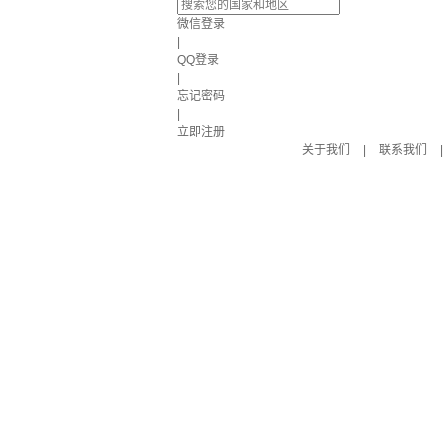
微信登录
|
QQ登录
|
忘记密码
|
立即注册
关于我们
|
联系我们
|