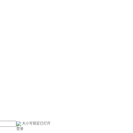
大小写锁定已打开
登录