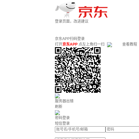
登录页面，改进建议
京东APP扫码登录
打开
京东APP
点左上角扫一扫
查看教程
服务器出错
刷新
密码登录
短信登录