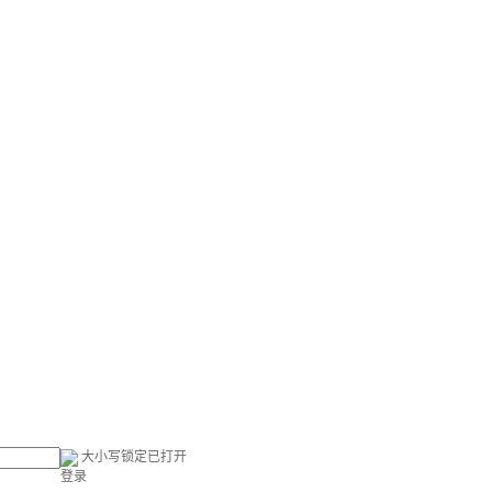
大小写锁定已打开
登录