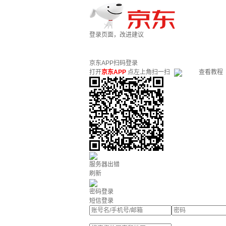
登录页面，改进建议
京东APP扫码登录
打开
京东APP
点左上角扫一扫
查看教程
服务器出错
刷新
密码登录
短信登录