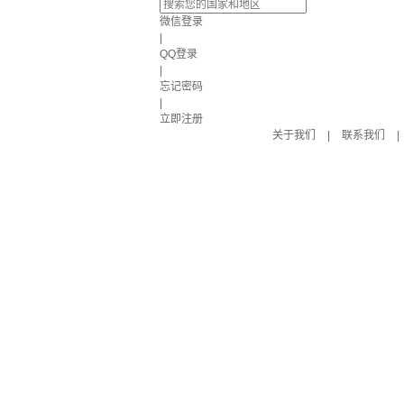
微信登录
|
QQ登录
|
忘记密码
|
立即注册
关于我们
|
联系我们
|