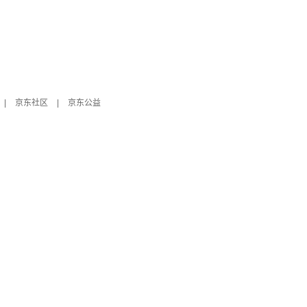
|
京东社区
|
京东公益