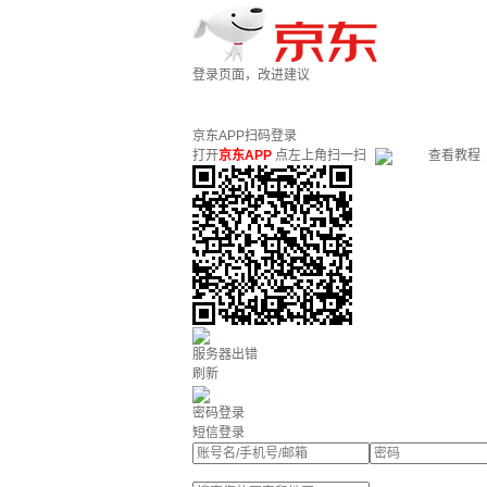
登录页面，改进建议
京东APP扫码登录
打开
京东APP
点左上角扫一扫
查看教程
服务器出错
刷新
密码登录
短信登录