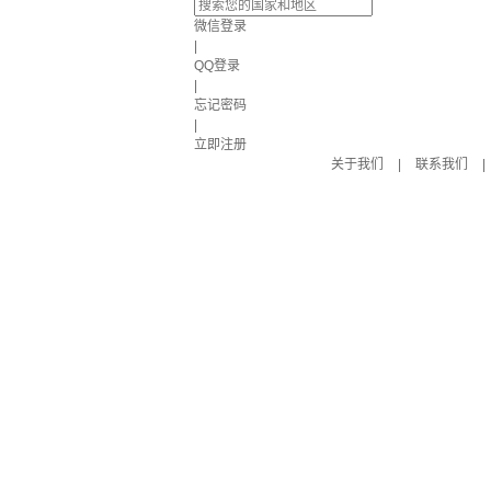
微信登录
|
QQ登录
|
忘记密码
|
立即注册
关于我们
|
联系我们
|