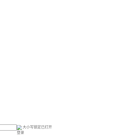
大小写锁定已打开
登录