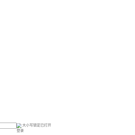
大小写锁定已打开
登录