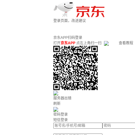
登录页面，改进建议
京东APP扫码登录
打开
京东APP
点左上角扫一扫
查看教程
服务器出错
刷新
密码登录
短信登录