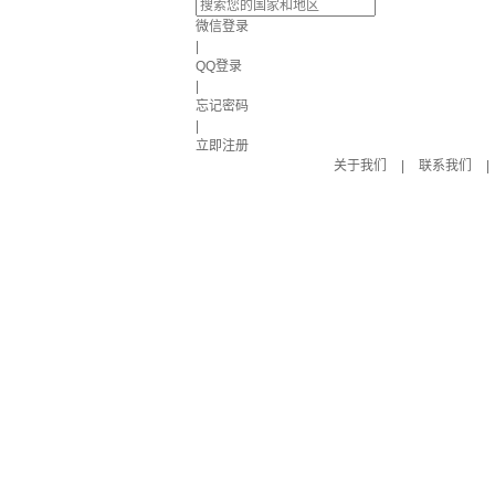
微信登录
|
QQ登录
|
忘记密码
|
立即注册
关于我们
|
联系我们
|