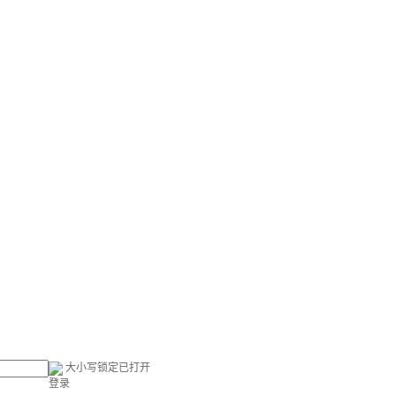
大小写锁定已打开
登录