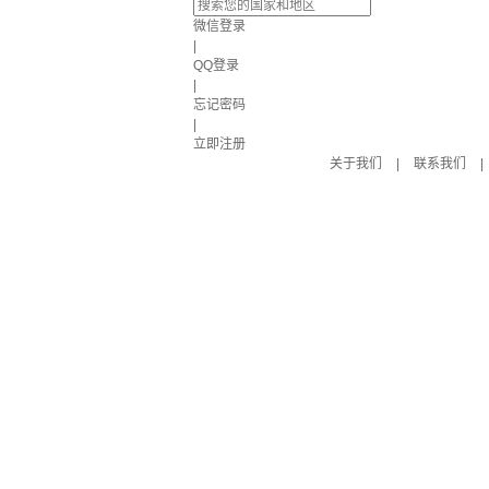
微信登录
|
QQ登录
|
忘记密码
|
立即注册
关于我们
|
联系我们
|