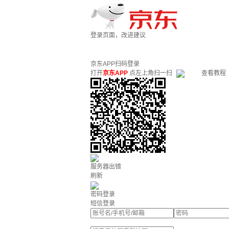
登录页面，改进建议
京东APP扫码登录
打开
京东APP
点左上角扫一扫
查看教程
服务器出错
刷新
密码登录
短信登录