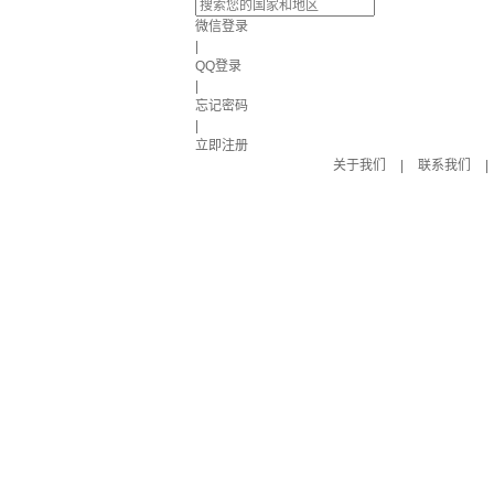
微信登录
|
QQ登录
|
忘记密码
|
立即注册
关于我们
|
联系我们
|