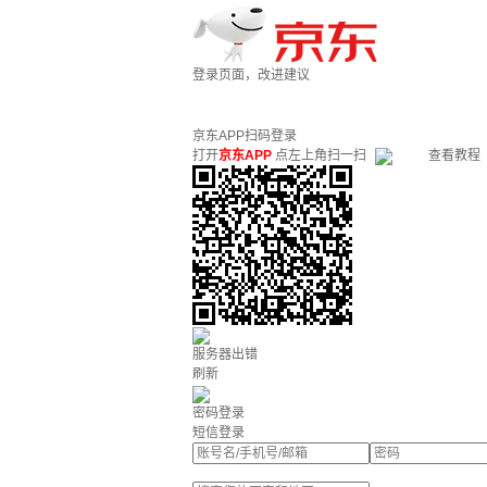
登录页面，改进建议
京东APP扫码登录
打开
京东APP
点左上角扫一扫
查看教程
服务器出错
刷新
密码登录
短信登录