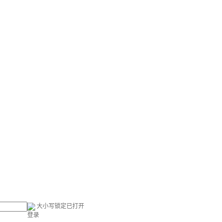
大小写锁定已打开
登录