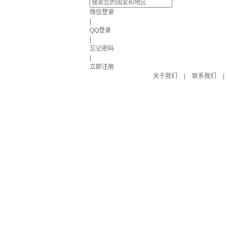
微信登录
|
QQ登录
|
忘记密码
|
立即注册
关于我们
|
联系我们
|