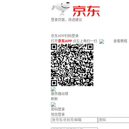
登录页面，改进建议
京东APP扫码登录
打开
京东APP
点左上角扫一扫
查看教程
服务器出错
刷新
密码登录
短信登录