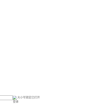
大小写锁定已打开
登录