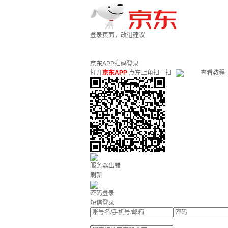
登录页面，改进建议
京东APP扫码登录
打开
京东APP
点左上角扫一扫
查看教程
服务器出错
刷新
密码登录
短信登录