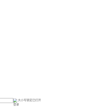
大小写锁定已打开
登录