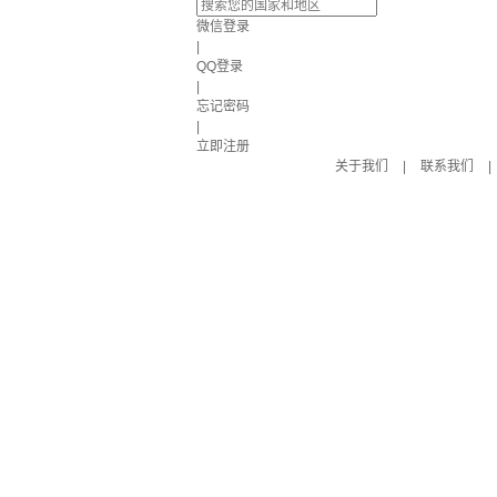
微信登录
|
QQ登录
|
忘记密码
|
立即注册
关于我们
|
联系我们
|