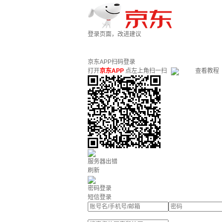
登录页面，改进建议
京东APP扫码登录
打开
京东APP
点左上角扫一扫
查看教程
服务器出错
刷新
密码登录
短信登录