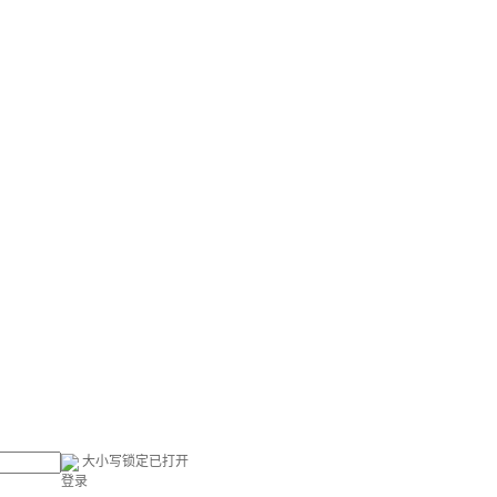
大小写锁定已打开
登录