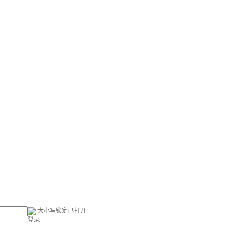
大小写锁定已打开
登录