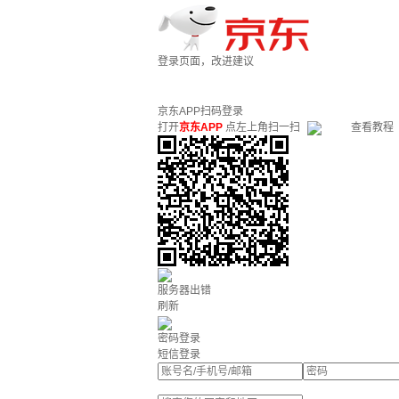
登录页面，改进建议
京东APP扫码登录
打开
京东APP
点左上角扫一扫
查看教程
服务器出错
刷新
密码登录
短信登录