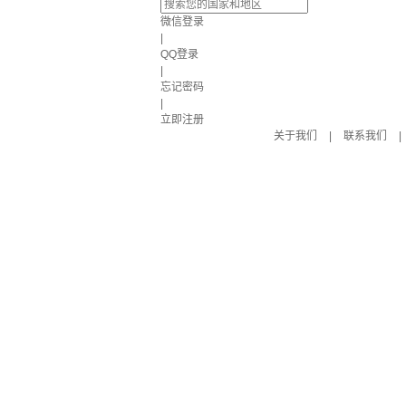
微信登录
|
QQ登录
|
忘记密码
|
立即注册
关于我们
|
联系我们
|