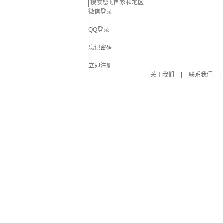
微信登录
|
QQ登录
|
忘记密码
|
立即注册
关于我们
|
联系我们
|