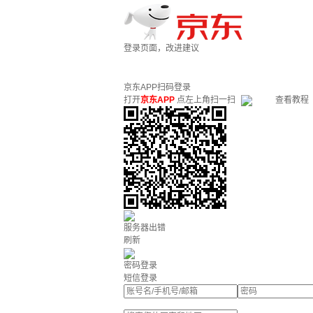
登录页面，改进建议
京东APP扫码登录
打开
京东APP
点左上角扫一扫
查看教程
服务器出错
刷新
密码登录
短信登录