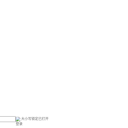
大小写锁定已打开
登录