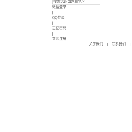
微信登录
|
QQ登录
|
忘记密码
|
立即注册
关于我们
|
联系我们
|