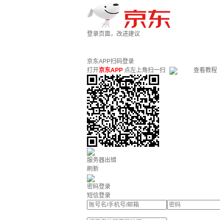
登录页面，改进建议
京东APP扫码登录
打开
京东APP
点左上角扫一扫
查看教程
服务器出错
刷新
密码登录
短信登录