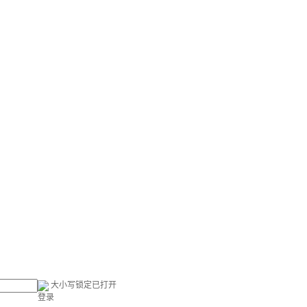
大小写锁定已打开
登录