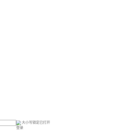
大小写锁定已打开
登录