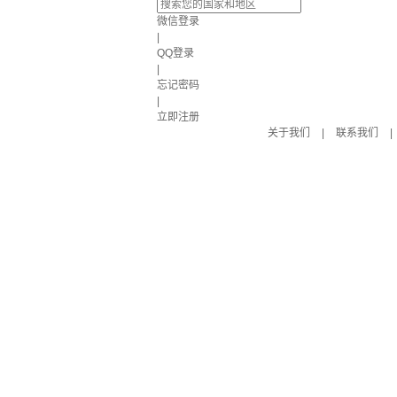
微信登录
|
QQ登录
|
忘记密码
|
立即注册
关于我们
|
联系我们
|