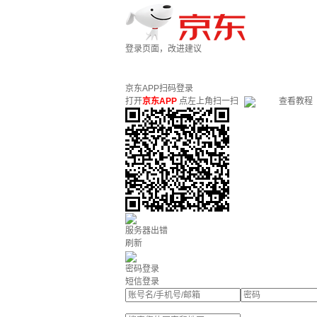
登录页面，改进建议
京东APP扫码登录
打开
京东APP
点左上角扫一扫
查看教程
服务器出错
刷新
密码登录
短信登录