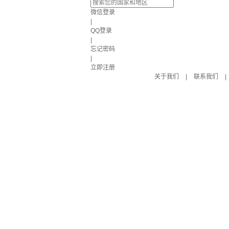
微信登录
|
QQ登录
|
忘记密码
|
立即注册
关于我们
|
联系我们
|