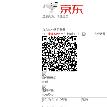
登录页面，改进建议
京东APP扫码登录
打开
京东APP
点左上角扫一扫
查看教程
服务器出错
刷新
密码登录
短信登录