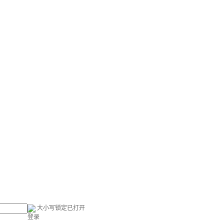
大小写锁定已打开
登录