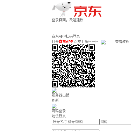
登录页面，改进建议
京东APP扫码登录
打开
京东APP
点左上角扫一扫
查看教程
服务器出错
刷新
密码登录
短信登录