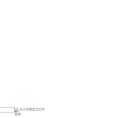
大小写锁定已打开
登录