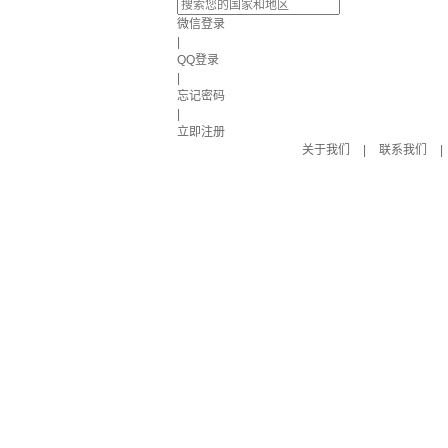
微信登录
|
QQ登录
|
忘记密码
|
立即注册
关于我们
|
联系我们
|