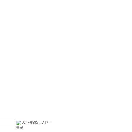
大小写锁定已打开
登录