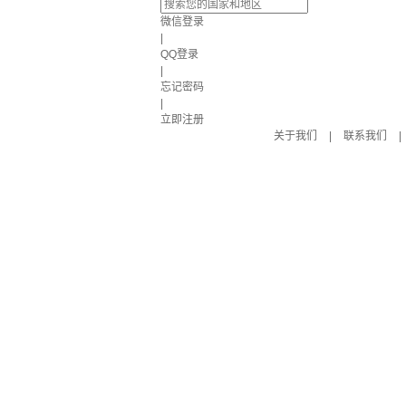
微信登录
|
QQ登录
|
忘记密码
|
立即注册
关于我们
|
联系我们
|