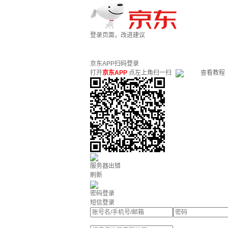
登录页面，改进建议
京东APP扫码登录
打开
京东APP
点左上角扫一扫
查看教程
服务器出错
刷新
密码登录
短信登录