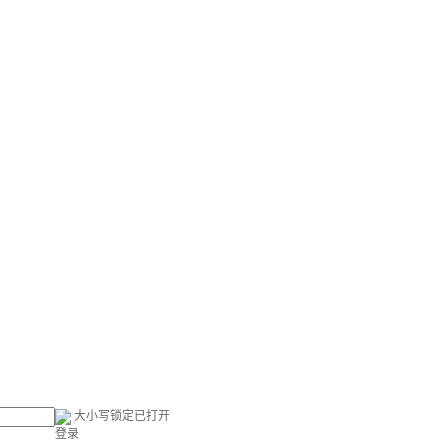
大小写锁定已打开
登录