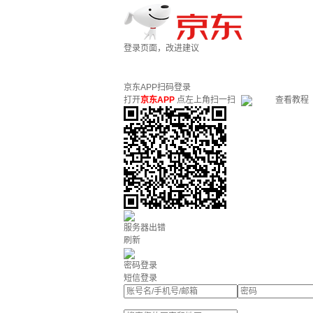
登录页面，改进建议
京东APP扫码登录
打开
京东APP
点左上角扫一扫
查看教程
服务器出错
刷新
密码登录
短信登录