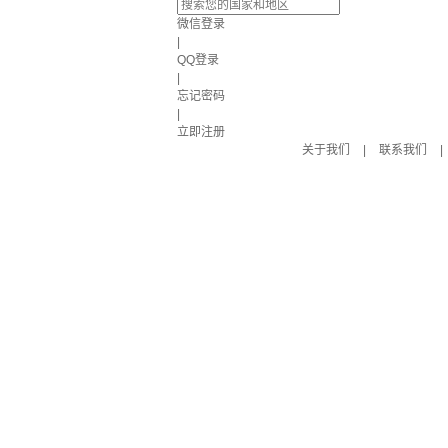
微信登录
|
QQ登录
|
忘记密码
|
立即注册
关于我们
|
联系我们
|