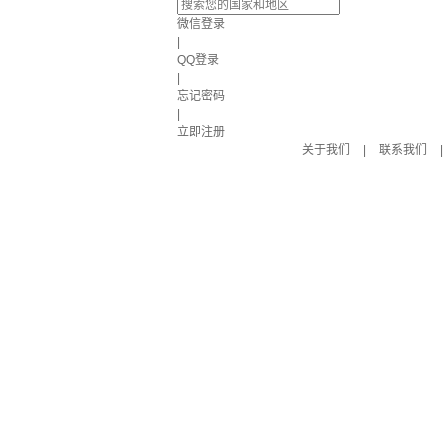
微信登录
|
QQ登录
|
忘记密码
|
立即注册
关于我们
|
联系我们
|