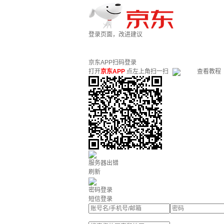
登录页面，改进建议
京东APP扫码登录
打开
京东APP
点左上角扫一扫
查看教程
服务器出错
刷新
密码登录
短信登录