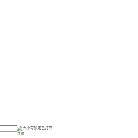
大小写锁定已打开
登录