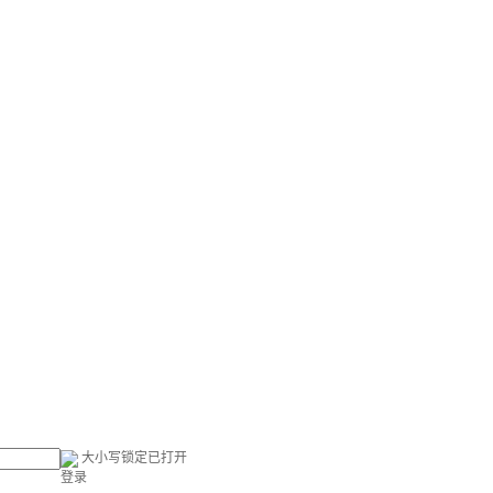
大小写锁定已打开
登录