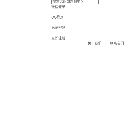
微信登录
|
QQ登录
|
忘记密码
|
立即注册
关于我们
|
联系我们
|