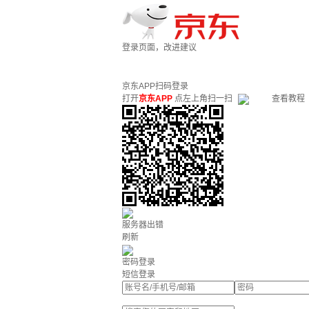
登录页面，改进建议
京东APP扫码登录
打开
京东APP
点左上角扫一扫
查看教程
服务器出错
刷新
密码登录
短信登录