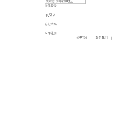
微信登录
|
QQ登录
|
忘记密码
|
立即注册
关于我们
|
联系我们
|