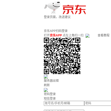
登录页面，改进建议
京东APP扫码登录
打开
京东APP
点左上角扫一扫
查看教程
服务器出错
刷新
密码登录
短信登录