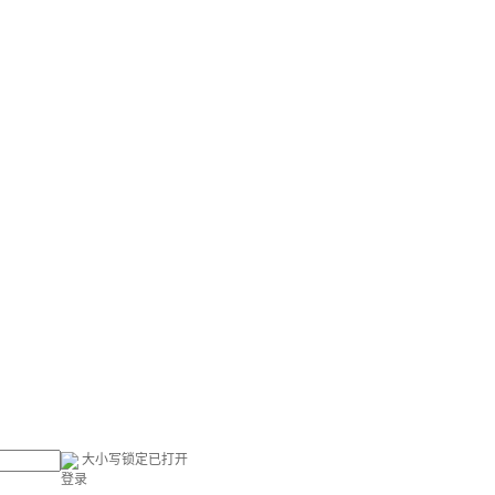
大小写锁定已打开
登录