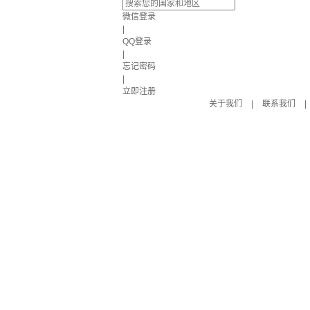
微信登录
|
QQ登录
|
忘记密码
|
立即注册
关于我们
|
联系我们
|