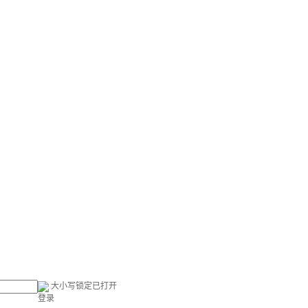
大小写锁定已打开
登录