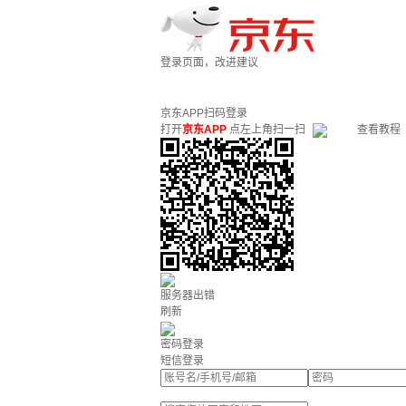
登录页面，改进建议
京东APP扫码登录
打开
京东APP
点左上角扫一扫
查看教程
服务器出错
刷新
密码登录
短信登录