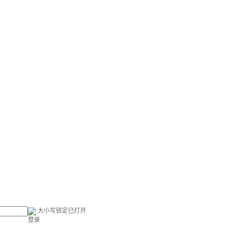
大小写锁定已打开
登录