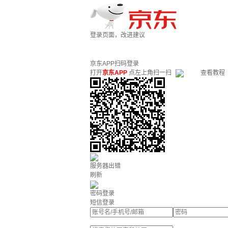
登录页面，改进建议
京东APP扫码登录
打开
京东APP
点左上角扫一扫
查看教程
服务器出错
刷新
密码登录
短信登录