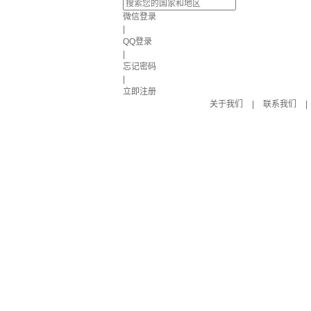
微信登录
|
QQ登录
|
忘记密码
|
立即注册
关于我们
|
联系我们
|