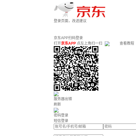
登录页面，改进建议
京东APP扫码登录
打开
京东APP
点左上角扫一扫
查看教程
服务器出错
刷新
密码登录
短信登录