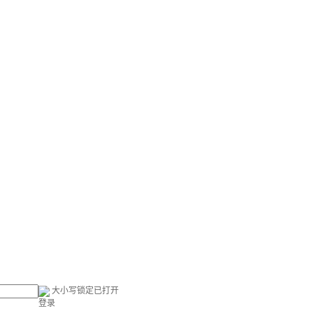
大小写锁定已打开
登录