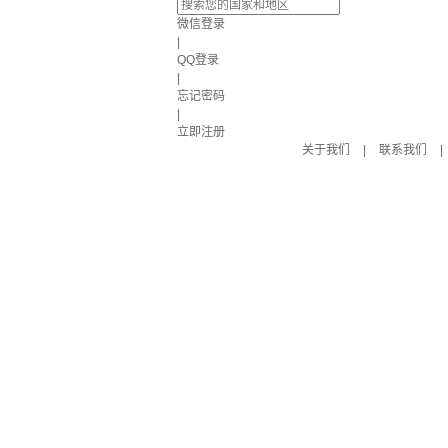
微信登录
|
QQ登录
|
忘记密码
|
立即注册
关于我们
|
联系我们
|