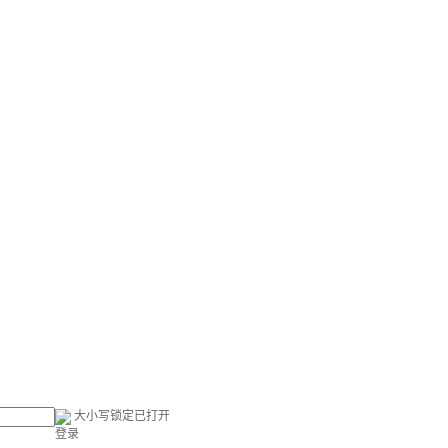
大小写锁定已打开
登录