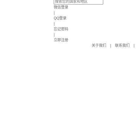
微信登录
|
QQ登录
|
忘记密码
|
立即注册
关于我们
|
联系我们
|