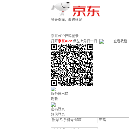
登录页面，改进建议
京东APP扫码登录
打开
京东APP
点左上角扫一扫
查看教程
服务器出错
刷新
密码登录
短信登录