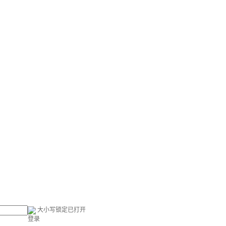
大小写锁定已打开
登录