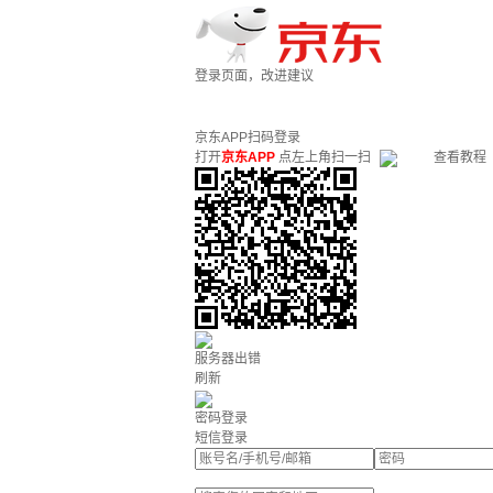
登录页面，改进建议
京东APP扫码登录
打开
京东APP
点左上角扫一扫
查看教程
服务器出错
刷新
密码登录
短信登录