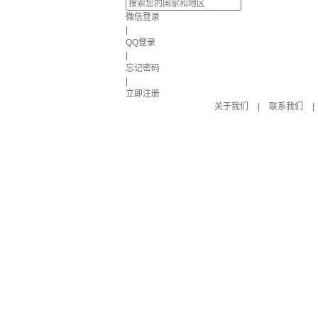
微信登录
|
QQ登录
|
忘记密码
|
立即注册
关于我们
|
联系我们
|