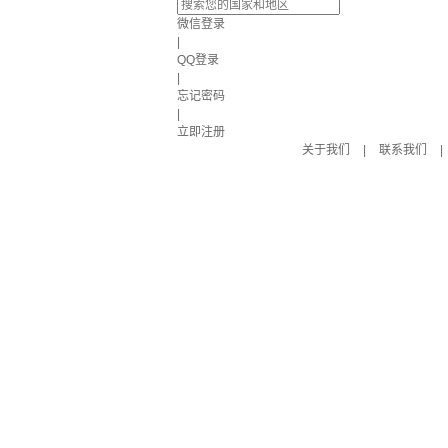
微信登录
|
QQ登录
|
忘记密码
|
立即注册
关于我们
|
联系我们
|