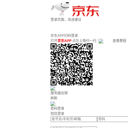
登录页面，改进建议
京东APP扫码登录
打开
京东APP
点左上角扫一扫
查看教程
服务器出错
刷新
密码登录
短信登录