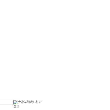
大小写锁定已打开
登录