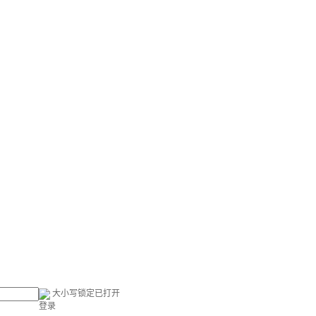
大小写锁定已打开
登录