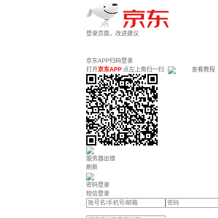
登录页面，改进建议
京东APP扫码登录
打开
京东APP
点左上角扫一扫
查看教程
服务器出错
刷新
密码登录
短信登录