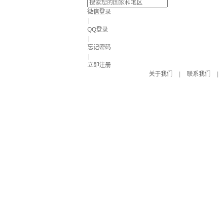
微信登录
|
QQ登录
|
忘记密码
|
立即注册
关于我们
|
联系我们
|