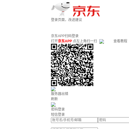
登录页面，改进建议
京东APP扫码登录
打开
京东APP
点左上角扫一扫
查看教程
服务器出错
刷新
密码登录
短信登录