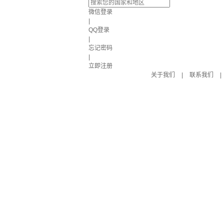
微信登录
|
QQ登录
|
忘记密码
|
立即注册
关于我们
|
联系我们
|