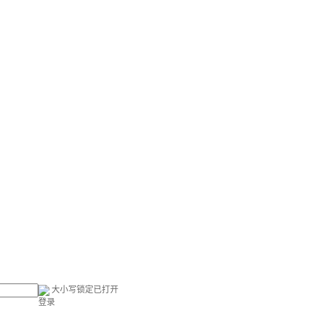
大小写锁定已打开
登录