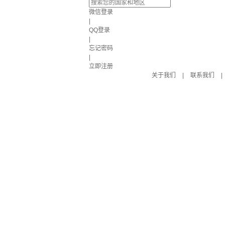
微信登录
|
QQ登录
|
忘记密码
|
立即注册
关于我们
|
联系我们
|