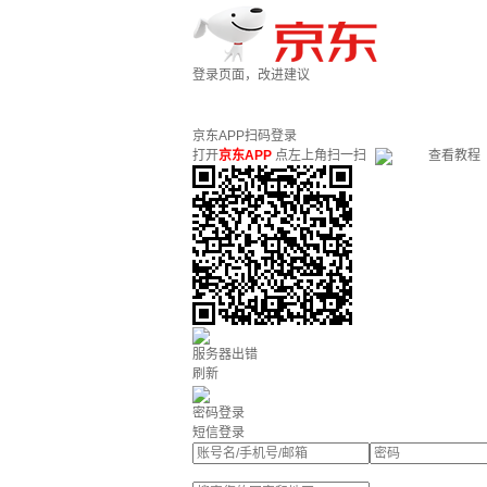
登录页面，改进建议
京东APP扫码登录
打开
京东APP
点左上角扫一扫
查看教程
服务器出错
刷新
密码登录
短信登录