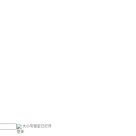
大小写锁定已打开
登录