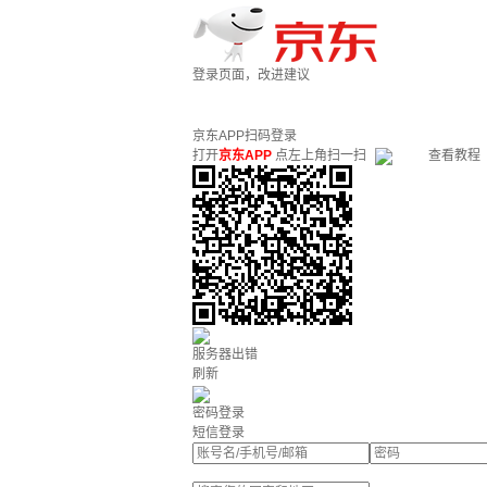
登录页面，改进建议
京东APP扫码登录
打开
京东APP
点左上角扫一扫
查看教程
服务器出错
刷新
密码登录
短信登录