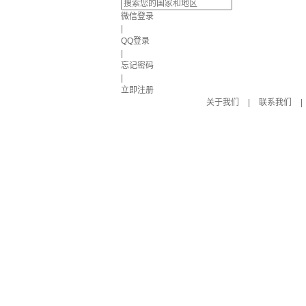
微信登录
|
QQ登录
|
忘记密码
|
立即注册
关于我们
|
联系我们
|