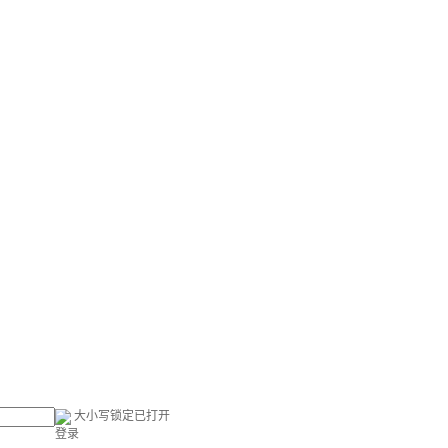
大小写锁定已打开
登录