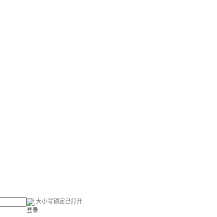
大小写锁定已打开
登录