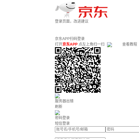
登录页面，改进建议
京东APP扫码登录
打开
京东APP
点左上角扫一扫
查看教程
服务器出错
刷新
密码登录
短信登录