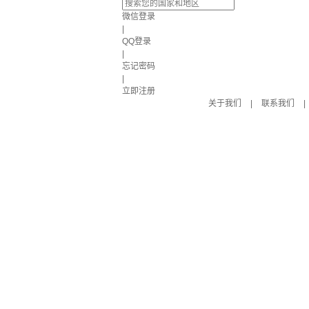
微信登录
|
QQ登录
|
忘记密码
|
立即注册
关于我们
|
联系我们
|