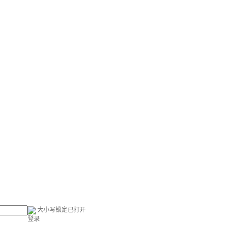
大小写锁定已打开
登录