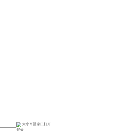
大小写锁定已打开
登录