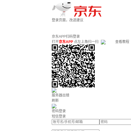
登录页面，改进建议
京东APP扫码登录
打开
京东APP
点左上角扫一扫
查看教程
服务器出错
刷新
密码登录
短信登录