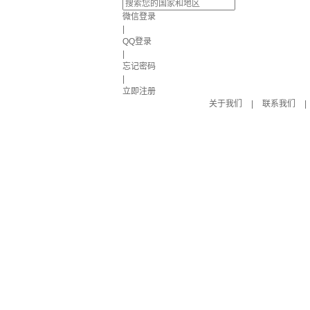
微信登录
|
QQ登录
|
忘记密码
|
立即注册
关于我们
|
联系我们
|