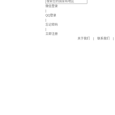
微信登录
|
QQ登录
|
忘记密码
|
立即注册
关于我们
|
联系我们
|