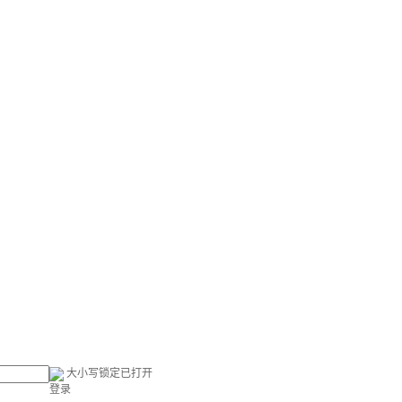
大小写锁定已打开
登录