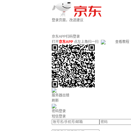
登录页面，改进建议
京东APP扫码登录
打开
京东APP
点左上角扫一扫
查看教程
服务器出错
刷新
密码登录
短信登录