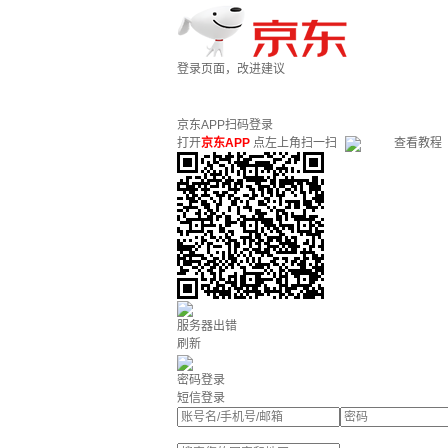
登录页面，改进建议
京东APP扫码登录
打开
京东APP
点左上角扫一扫
查看教程
服务器出错
刷新
密码登录
短信登录