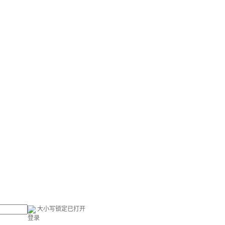
大小写锁定已打开
登录