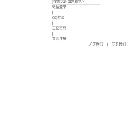
微信登录
|
QQ登录
|
忘记密码
|
立即注册
关于我们
|
联系我们
|