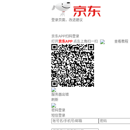
登录页面，改进建议
京东APP扫码登录
打开
京东APP
点左上角扫一扫
查看教程
服务器出错
刷新
密码登录
短信登录