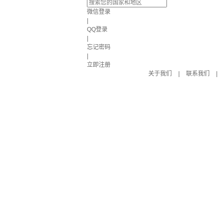
微信登录
|
QQ登录
|
忘记密码
|
立即注册
关于我们
|
联系我们
|