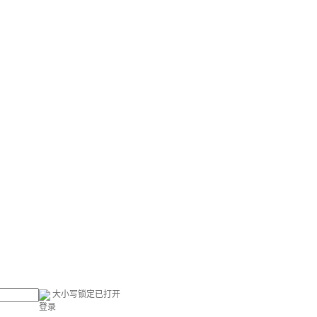
大小写锁定已打开
登录