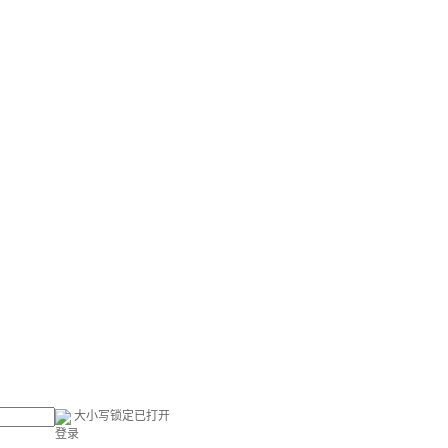
大小写锁定已打开
登录