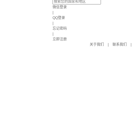
微信登录
|
QQ登录
|
忘记密码
|
立即注册
关于我们
|
联系我们
|