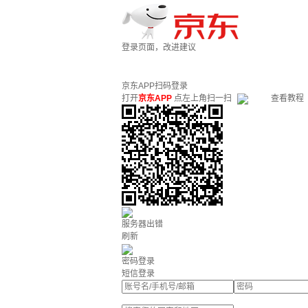
登录页面，改进建议
京东APP扫码登录
打开
京东APP
点左上角扫一扫
查看教程
服务器出错
刷新
密码登录
短信登录