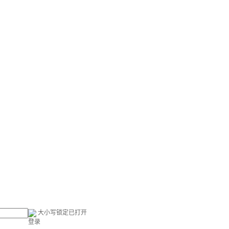
大小写锁定已打开
登录