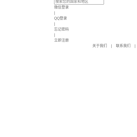
微信登录
|
QQ登录
|
忘记密码
|
立即注册
关于我们
|
联系我们
|