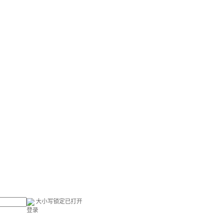
大小写锁定已打开
登录