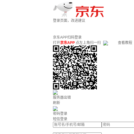
登录页面，改进建议
京东APP扫码登录
打开
京东APP
点左上角扫一扫
查看教程
服务器出错
刷新
密码登录
短信登录