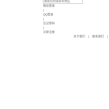
微信登录
|
QQ登录
|
忘记密码
|
立即注册
关于我们
|
联系我们
|