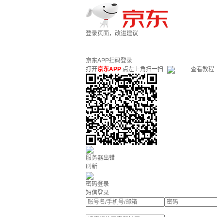
登录页面，改进建议
京东APP扫码登录
打开
京东APP
点左上角扫一扫
查看教程
服务器出错
刷新
密码登录
短信登录