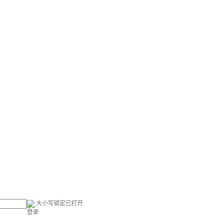
大小写锁定已打开
登录